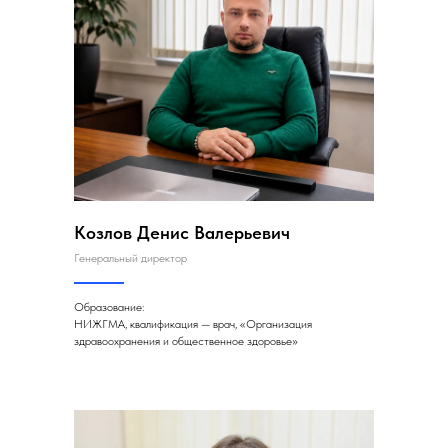
Козлов Денис Валерьевич
Генеральный директор
Образование:
НИЖГМА, квалификация — врач, «Организация
здравоохранения и общественное здоровье»