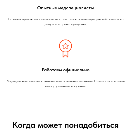
Опытные медспециалисты
На вызов приезжают специалисты с опытом оказания медицинской помощи на
дому и при транспортировке.
Работаем официально
Медицинская помощь оказывается на основании лицензии. Стоимость и условия
выезда уточняются заранее.
Когда может понадобиться