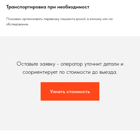
Транспортировка при необходимост
Поможем организовать перевозку пациента домой, в клинику или на
обследование.
Оставьте заявку - оператор уточнит детали и
соориентирует по стоимости до выезда.
Узнать стоимость