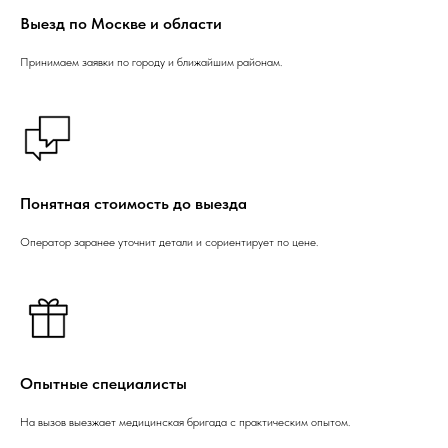
Выезд по Москве и области
Принимаем заявки по городу и ближайшим районам.
Понятная стоимость до выезда
Оператор заранее уточнит детали и сориентирует по цене.
Опытные специалисты
На вызов выезжает медицинская бригада с практическим опытом.