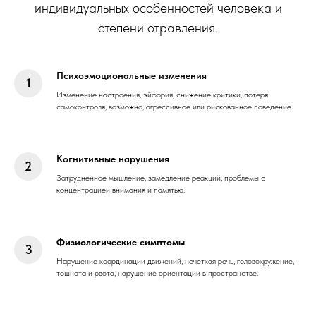
индивидуальных особенностей человека и
степени отравления.
Психоэмоциональные изменения
Изменение настроения, эйфория, снижение критики, потеря
самоконтроля, возможно, агрессивное или рискованное поведение.
Когнитивные нарушения
Затрудненное мышление, замедление реакций, проблемы с
концентрацией внимания и памятью.
Физиологические симптомы
Нарушение координации движений, нечеткая речь, головокружение,
тошнота и рвота, нарушение ориентации в пространстве.