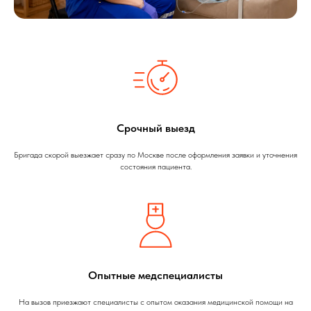
Срочный выезд
Бригада скорой выезжает сразу по Москве после оформления заявки и уточнения
состояния пациента.
Опытные медспециалисты
На вызов приезжают специалисты с опытом оказания медицинской помощи на