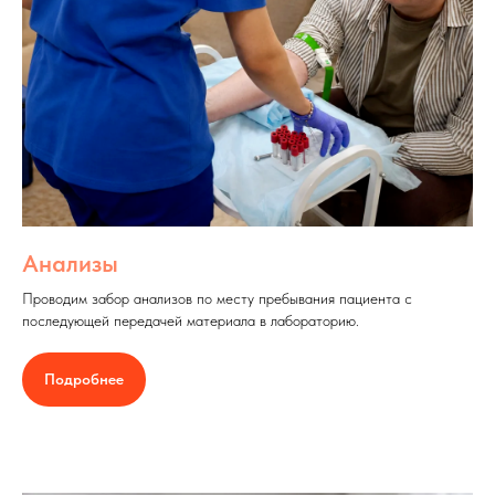
Анализы
Проводим забор анализов по месту пребывания пациента с
последующей передачей материала в лабораторию.
Подробнее