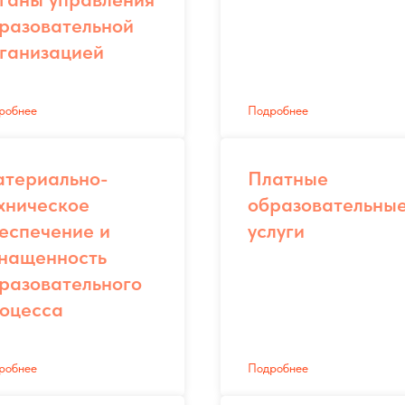
разовательной
ганизацией
робнее
Подробнее
териально-
Платные
хническое
образовательны
еспечение и
услуги
нащенность
разовательного
оцесса
робнее
Подробнее