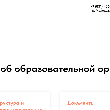
+7 (831) 435
пр. Молодежн
об образовательной о
руктура и
Документы
ганы управления