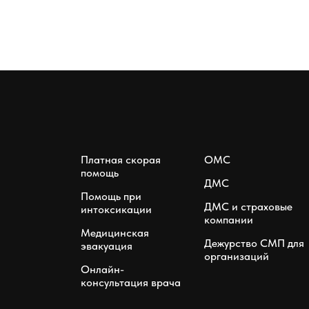
Платная скорая
ОМС
помощь
ДМС
Помощь при
ДМС и страховые
интоксикации
компании
Медицинская
Дежурство СМП для
эвакуация
организаций
Онлайн-
консультация врача