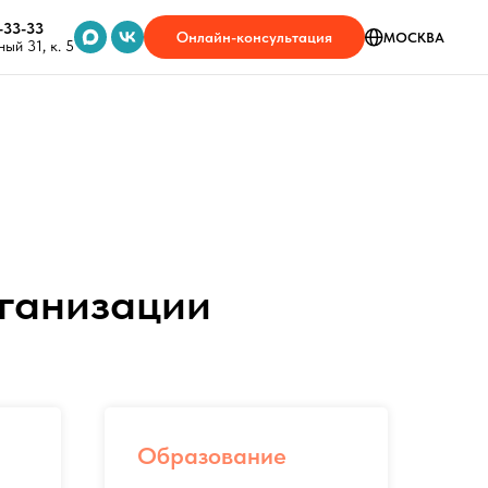
-33-33
Онлайн-консультация
МОСКВА
ый 31, к. 5
рганизации
Образование