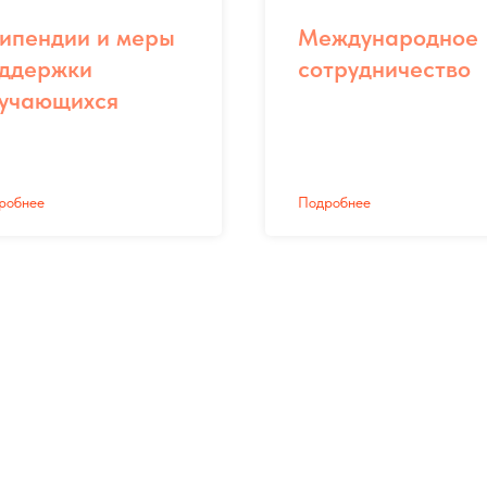
ипендии и меры
Международное
ддержки
сотрудничество
учающихся
робнее
Подробнее