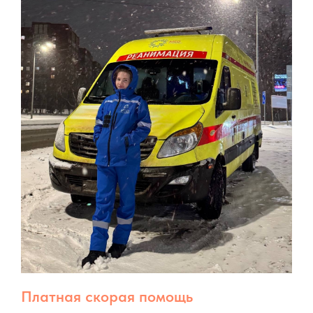
Платная скорая помощь