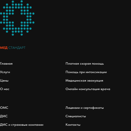
МЕД
СТАНДАРТ
Главная
Платная скорая помощь
Услуги
Помощь при интоксикации
Цены
Медицинская эвакуация
О нас
Онлайн-консультация врача
ОМС
Лицензии и сертификаты
ДМС
Специалисты
ДМС и страховые компании
Контакты