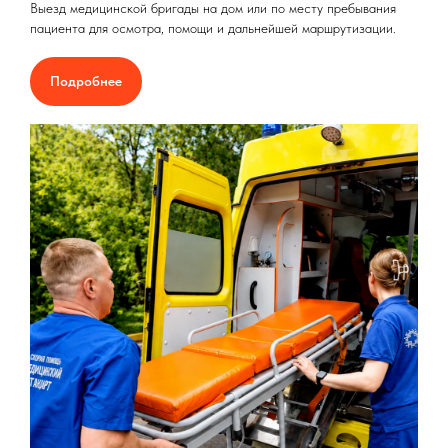
Выезд медицинской бригады на дом или по месту пребывания
пациента для осмотра, помощи и дальнейшей маршрутизации.
Подробнее