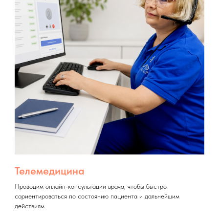
Телемедицина
Проводим онлайн-консультации врача, чтобы быстро
сориентироваться по состоянию пациента и дальнейшим
действиям.