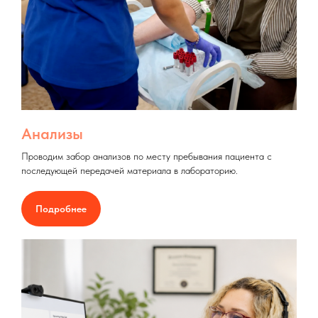
Анализы
Проводим забор анализов по месту пребывания пациента с
последующей передачей материала в лабораторию.
Подробнее