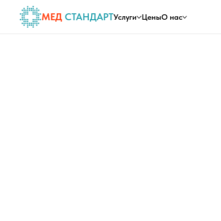
МЕД
СТАНДАРТ
Услуги
Цены
О нас