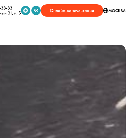
-33-33
Онлайн-консультация
МОСКВА
ый 31, к. 5