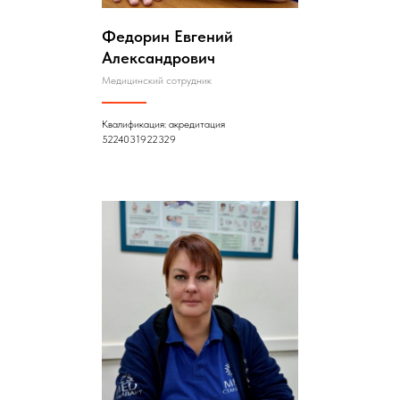
Федорин Евгений
Александрович
Медицинский сотрудник
Квалификация: акредитация
5224031922329