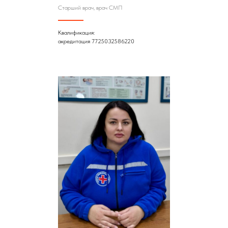
Старший врач, врач СМП
Квалификация:
акредитация 7725032586220