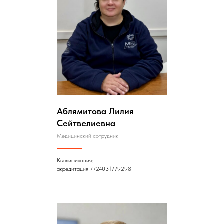
Аблямитова Лилия
Сейтвелиевна
Медицинский сотрудник
Квалификация:
акредитация 7724031779298