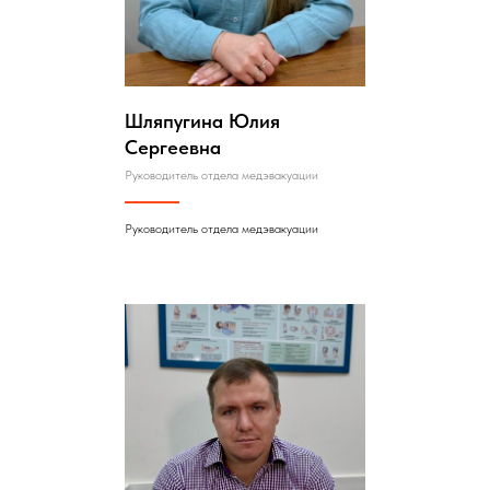
Шляпугина Юлия
Сергеевна
Руководитель отдела медэвакуации
Руководитель отдела медэвакуации