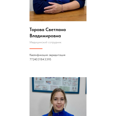
Торова Светлана
Владимировна
Медицинский сотрудник
Квалификация: акредитация
7724031843395