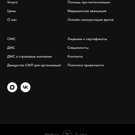
Услуги
Помощь при интоксикации
Цены
Медицинская эвакуация
О нас
Онлайн-консультация врача
ОМС
Лицензии и сертификаты
ДМС
Специалисты
ДМС и страховые компании
Контакты
Дежурство СМП для организаций
Политика приватности
Tilda
Made on