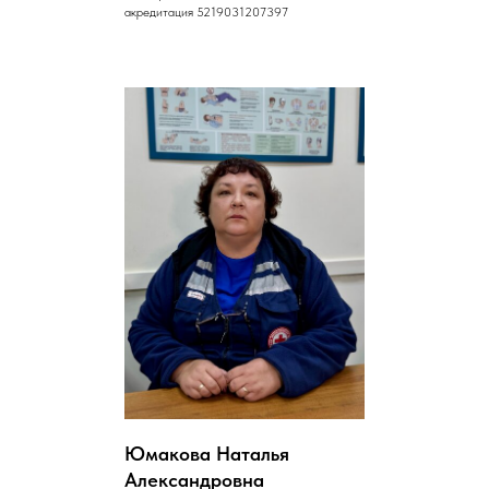
акредитация 5219031207397
Юмакова Наталья
Александровна