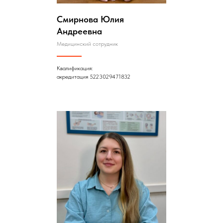
Смирнова Юлия
Андреевна
Медицинский сотрудник
Квалификация:
акредитация 5223029471832