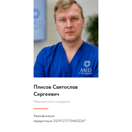
Плисов Святослав
Сергеевич
Медицинский сотрудник
Квалификация:
акредитация 202912117704002247