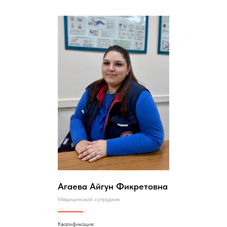
Агаева Айгун Фикретовна
Медицинский сотрудник
Квалификация: