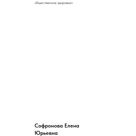
общественное здоровье»
Софронова Елена
Юрьевна