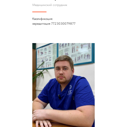
Медицинский сотрудник
Квалификация:
акредитация 7723030079877