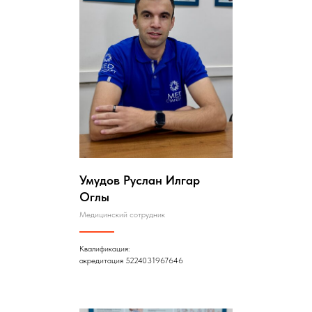
Умудов Руслан Илгар
Оглы
Медицинский сотрудник
Квалификация:
акредитация 5224031967646