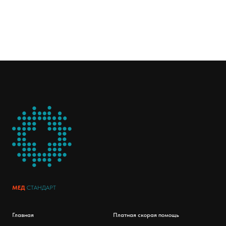
МЕД
СТАНДАРТ
Главная
Платная скорая помощь