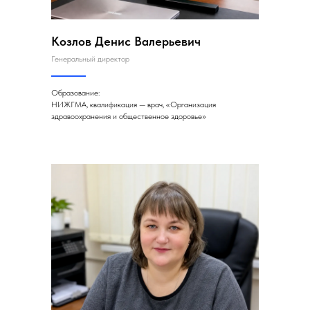
Козлов Денис Валерьевич
Генеральный директор
Образование:
НИЖГМА, квалификация — врач, «Организация
здравоохранения и общественное здоровье»