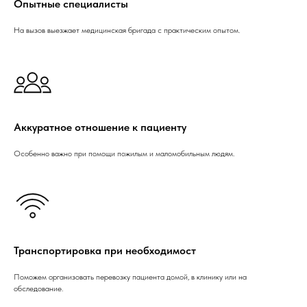
Опытные специалисты
На вызов выезжает медицинская бригада с практическим опытом.
Аккуратное отношение к пациенту
Особенно важно при помощи пожилым и маломобильным людям.
Транспортировка при необходимост
Поможем организовать перевозку пациента домой, в клинику или на
обследование.