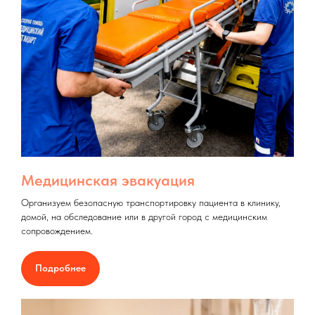
Медицинская эвакуация
Организуем безопасную транспортировку пациента в клинику,
домой, на обследование или в другой город с медицинским
сопровождением.
Подробнее