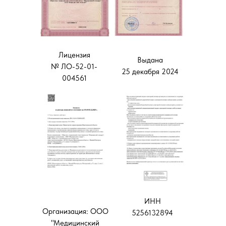
Лицензия
Выдана
№ ЛО-52-01-
25 декабря 2024
004561
ИНН
Организация: ООО
5256132894
"Медицинский