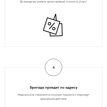
До выезда вы узнаете ориентировную стоимость услуги.
Бригада приедет по адресу
Медицинские специалисты осмотрят пациента и подскажут
дальнейшие действия.