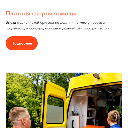
Платная скорая помощь
Выезд медицинской бригады на дом или по месту пребывания
пациента для осмотра, помощи и дальнейшей маршрутизации.
Подробнее