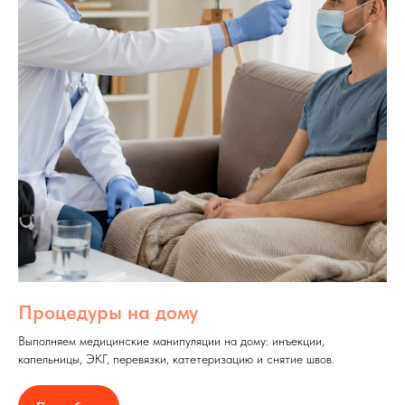
Процедуры на дому
Выполняем медицинские манипуляции на дому: инъекции,
капельницы, ЭКГ, перевязки, катетеризацию и снятие швов.