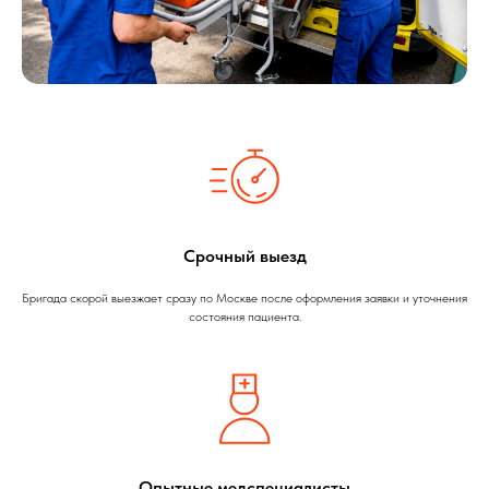
Срочный выезд
Бригада скорой выезжает сразу по Москве после оформления заявки и уточнения
состояния пациента.
Опытные медспециалисты