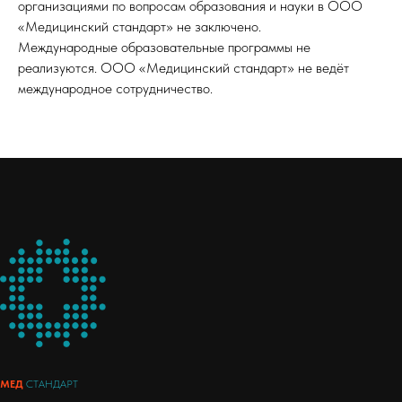
организациями по вопросам образования и науки в ООО
«Медицинский стандарт» не заключено.
Международные образовательные программы не
реализуются. ООО «Медицинский стандарт» не ведёт
международное сотрудничество.
МЕД
СТАНДАРТ