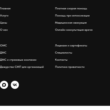
Главная
Платная скорая помощь
Услуги
Помощь при интоксикации
Цены
Медицинская эвакуация
О нас
Онлайн-консультация врача
ОМС
Лицензии и сертификаты
ДМС
Специалисты
ДМС и страховые компании
Контакты
Дежурство СМП для организаций
Политика приватности