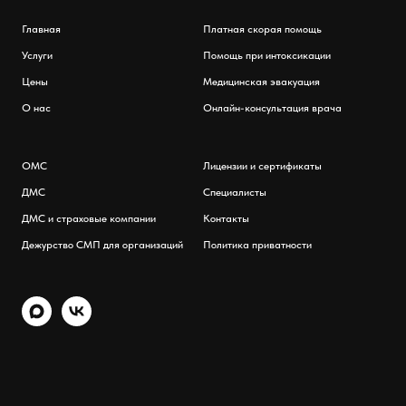
Главная
Платная скорая помощь
Услуги
Помощь при интоксикации
Цены
Медицинская эвакуация
О нас
Онлайн-консультация врача
ОМС
Лицензии и сертификаты
ДМС
Специалисты
ДМС и страховые компании
Контакты
Дежурство СМП для организаций
Политика приватности