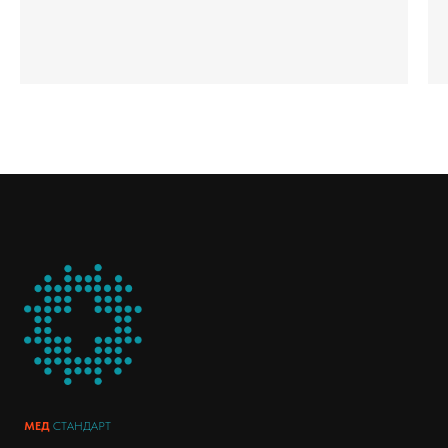
МЕД
СТАНДАРТ