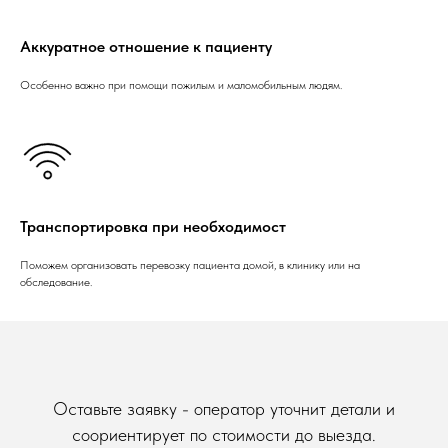
Аккуратное отношение к пациенту
Особенно важно при помощи пожилым и маломобильным людям.
Транспортировка при необходимост
Поможем организовать перевозку пациента домой, в клинику или на
обследование.
Оставьте заявку - оператор уточнит детали и
соориентирует по стоимости до выезда.