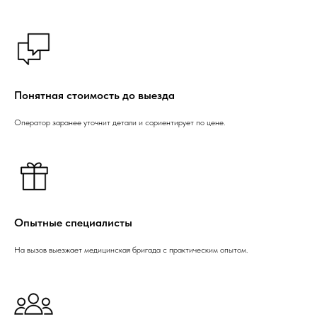
Понятная стоимость до выезда
Оператор заранее уточнит детали и сориентирует по цене.
Опытные специалисты
На вызов выезжает медицинская бригада с практическим опытом.