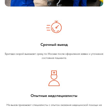
Срочный выезд
Бригада скорой выезжает сразу по Москве после оформления заявки и уточнения
состояния пациента.
Опытные медспециалисты
На вызов приезжают специалисты с опытом оказания медицинской помощи на