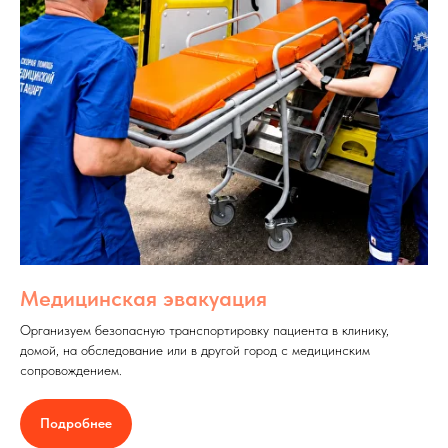
Медицинская эвакуация
Организуем безопасную транспортировку пациента в клинику,
домой, на обследование или в другой город с медицинским
сопровождением.
Подробнее