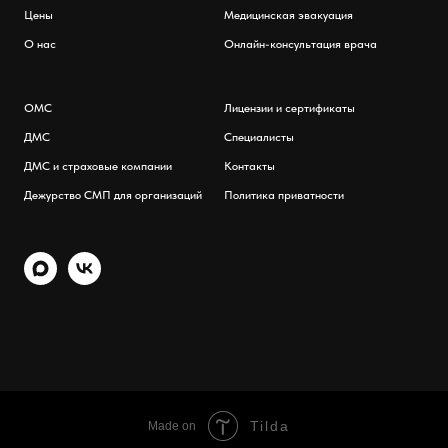
Цены
Медицинская эвакуация
О нас
Онлайн-консультация врача
ОМС
Лицензии и сертификаты
ДМС
Специалисты
ДМС и страховые компании
Контакты
Дежурство СМП для организаций
Политика приватности
Tilda
Made on