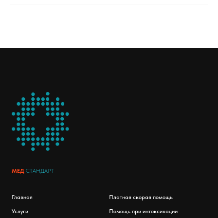
МЕД
СТАНДАРТ
Главная
Платная скорая помощь
Услуги
Помощь при интоксикации