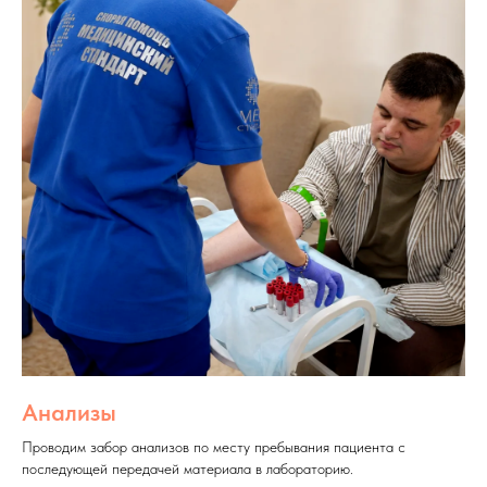
Анализы
Проводим забор анализов по месту пребывания пациента с
последующей передачей материала в лабораторию.