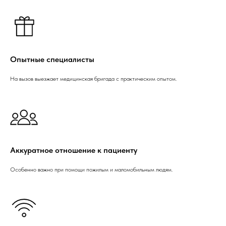
Опытные специалисты
На вызов выезжает медицинская бригада с практическим опытом.
Аккуратное отношение к пациенту
Особенно важно при помощи пожилым и маломобильным людям.