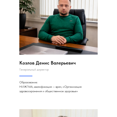
Козлов Денис Валерьевич
Генеральный директор
Образование:
НИЖГМА, квалификация — врач, «Организация
здравоохранения и общественное здоровье»