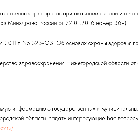
карственных препаратов при оказании скорой и неот
з Минздрава России от 22.01.2016 номер 36н)
я 2011 г. No 323-ФЗ "Об основах охраны здоровья 
рства здравоохранения Нижегородской области от 
имую информацию о государственных и муниципальных
ородской области, задать интересующие Вас вопрос
ov.ru/