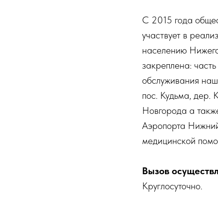
С 2015 года обще
участвует в реал
населению Нижего
закреплена: часть
обслуживания наше
пос. Кудьма, дер.
Новгорода а такж
Аэропорта Нижний
медицинской помо
Вызов осуществл
Круглосуточно.