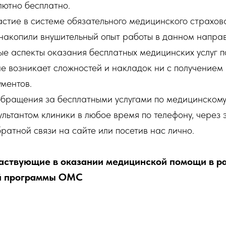
лютно бесплатно.
тие в системе обязательного медицинского страхова
 накопили внушительный опыт работы в данном направ
ые аспекты оказания бесплатных медицинских услуг 
е возникает сложностей и накладок ни с получением 
ментов.
обращения за бесплатными услугами по медицинскому
ультантом клиники в любое время по телефону, через 
ратной связи на сайте или посетив нас лично.
аствующие в оказании медицинской помощи в р
й программы ОМС