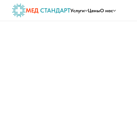
МЕД
СТАНДАРТ
Услуги
Цены
О нас