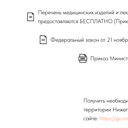
Перечень медицинских изделий и ле
предоставляются БЕСПЛАТНО (Прика
Федеральный закон от 21 ноябр
Приказ Министе
Получить необход
территории Нижег
сайте:
https://gu.nn