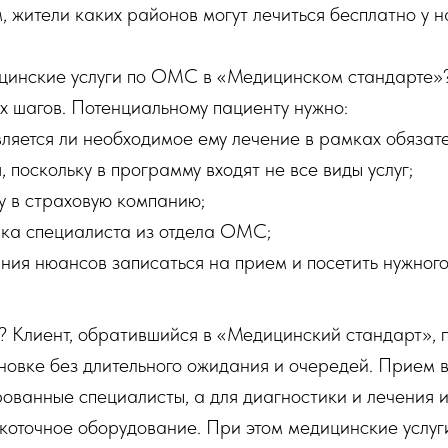
 жители каких районов могут лечиться бесплатно у н
ицинские услуги по ОМС в «Медицинском стандарте»?
их шагов. Потенциальному пациенту нужно:
вляется ли необходимое ему лечение в рамках обязат
 поскольку в программу входят не все виды услуг;
у в страховую компанию;
ика специалиста из отдела ОМС;
ния нюансов записаться на прием и посетить нужного
? Клиент, обратившийся в «Медицинский стандарт», п
овке без длительного ожидания и очередей. Прием 
ванные специалисты, а для диагностики и лечения и
коточное оборудование. При этом медицинские услу