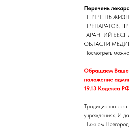
Перечень лекарс
ПЕРЕЧЕНЬ ЖИЗ
ПРЕПАРАТОВ, 
ГАРАНТИЙ БЕС
ОБЛАСТИ МЕД
Посмотреть можн
Обращаем Ваше в
наложение админ
19.13 Кодекса Р
Традиционно росс
учреждениях. И дал
Нижнем Новгороде 