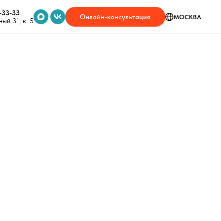
-33-33
Онлайн-консультация
МОСКВА
ый 31, к. 5