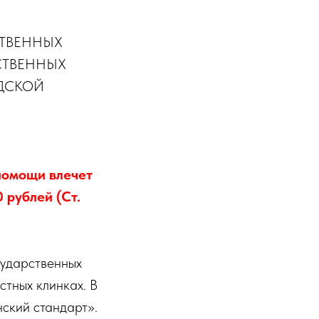
ТВЕННЫХ
СТВЕННЫХ
ДСКОЙ
помощи влечет
 рублей (Ст.
сударственных
стных клинках. В
ский стандарт».