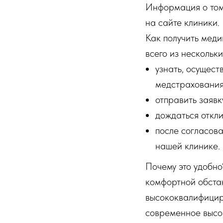
Информация о том,
на сайте клиники.
Как получить мед
всего из нескольк
узнать, осущест
медстрахования,
отправить заявк
дождаться откл
после согласова
нашей клинике.
Почему это удобно
комфортной обстан
высококвалифициро
современное высо