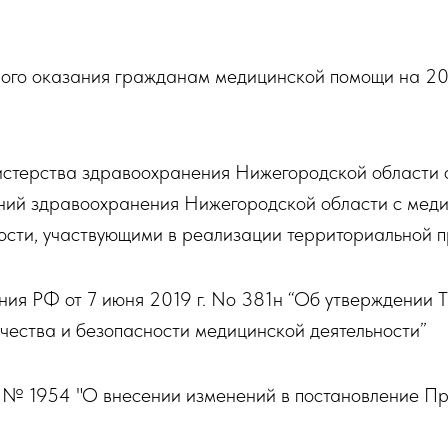
ного оказания гражданам медицинской помощи на 20
истерства здравоохранения Нижегородской области 
ний здравоохранения Нижегородской области с мед
ности, участвующими в реализации территориально
ия РФ от 7 июня 2019 г. No 381н “Об утверждении Т
чества и безопасности медицинской деятельности”
г. № 1954 "О внесении изменений в постановление П