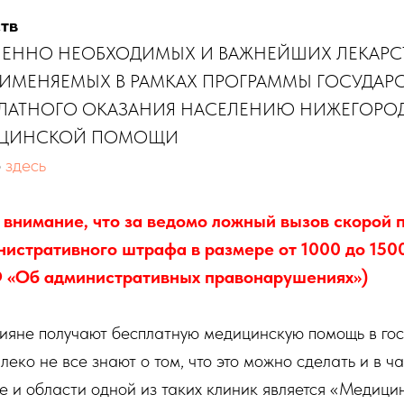
тв
НЕННО НЕОБХОДИМЫХ И ВАЖНЕЙШИХ ЛЕКАРС
ПРИМЕНЯЕМЫХ В РАМКАХ ПРОГРАММЫ ГОСУДАР
ПЛАТНОГО ОКАЗАНИЯ НАСЕЛЕНИЮ НИЖЕГОРО
ИЦИНСКОЙ ПОМОЩИ
о
здесь
нимание, что за ведомо ложный вызов скорой 
истративного штрафа в размере от 1000 до 1500
Ф «Об административных правонарушениях»)
ияне получают бесплатную медицинскую помощь в го
еко не все знают о том, что это можно сделать и в ча
и области одной из таких клиник является «Медицин