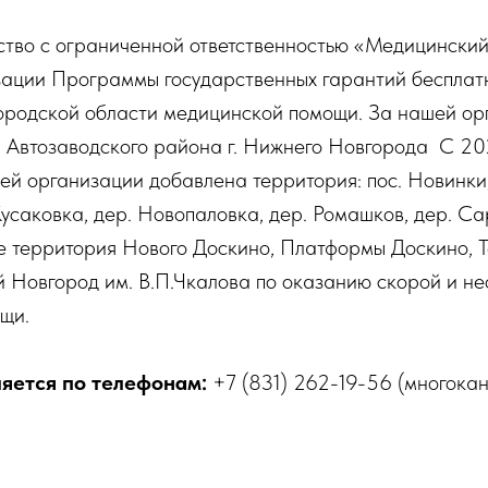
ство с ограниченной ответственностью «Медицинский
изации Программы государственных гарантий бесплат
родской области медицинской помощи. За нашей ор
 Автозаводского района г. Нижнего Новгорода С 202
й организации добавлена территория: пос. Новинки,
 Кусаковка, дер. Новопаловка, дер. Ромашков, дер. Са
е территория Нового Доскино, Платформы Доскино, 
 Новгород им. В.П.Чкалова по оказанию скорой и н
щи.
яется по телефонам:
+7 (831) 262-19-56 (многокан