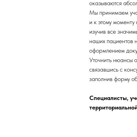
оказываются абсо
Мы принимаем учас
и к этому моменту
изучив все значим
наших пациентов н
оформлением доку
Уточнить нюансы 
связавшись с конс
заполнив форму об
Специалисты, уч
территориально