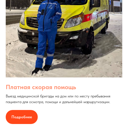
Платная скорая помощь
Выезд медицинской бригады на дом или по месту пребывания
пациента для осмотра, помощи и дальнейшей маршрутизации.
Подробнее