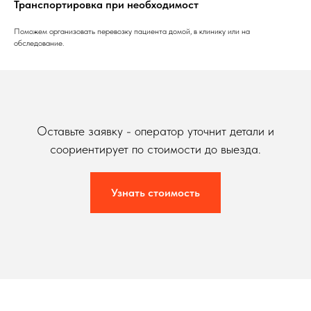
Транспортировка при необходимост
Поможем организовать перевозку пациента домой, в клинику или на
обследование.
Оставьте заявку - оператор уточнит детали и
соориентирует по стоимости до выезда.
Узнать стоимость