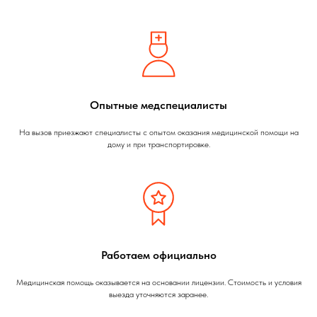
Опытные медспециалисты
На вызов приезжают специалисты с опытом оказания медицинской помощи на
дому и при транспортировке.
Работаем официально
Медицинская помощь оказывается на основании лицензии. Стоимость и условия
выезда уточняются заранее.