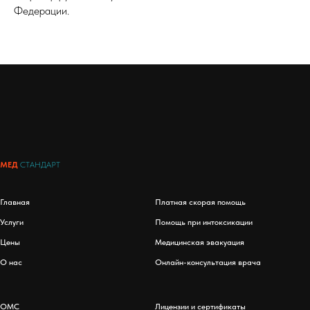
Федерации.
МЕД
СТАНДАРТ
Главная
Платная скорая помощь
Услуги
Помощь при интоксикации
Цены
Медицинская эвакуация
О нас
Онлайн-консультация врача
ОМС
Лицензии и сертификаты