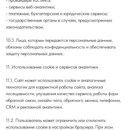
- провайдеры хостинга;
- сервисы веб-аналитики;
- платежные, бухгалтерские и юридические сервисы;
- государственные органы в случаях, предусмотренных
законодательством.
10.3. Лица, которым передаются персональные данные,
обязаны соблюдать конфиденциальность и обеспечивать
защиту персональных данных.
11. Использование cookie и сервисов аналитики
11.1. Сайт может использовать cookie и аналогичные
технологии для корректной работы сайта, анализа
посещаемости, улучшения качества сервиса, работы форм
обратной связи, онлайн-чата, обратного звонка, телефонии,
CRM и рекламной аналитики.
11.2. Пользователь может ограничить или отключить
использование cookie в настройках браузера. При этом