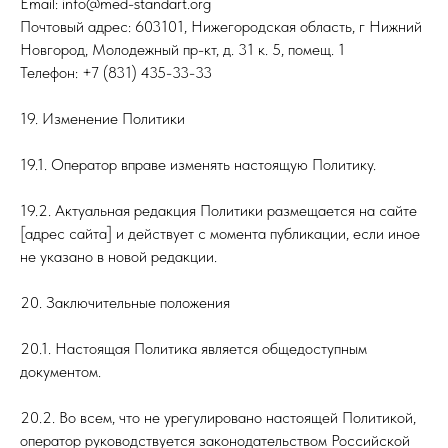
Email: info@med-standart.org
Почтовый адрес: 603101, Нижегородская область, г Нижний
Новгород, Молодежный пр-кт, д. 31 к. 5, помещ. 1
Телефон: +7 (831) 435-33-33
19. Изменение Политики
19.1. Оператор вправе изменять настоящую Политику.
19.2. Актуальная редакция Политики размещается на сайте
[адрес сайта] и действует с момента публикации, если иное
не указано в новой редакции.
20. Заключительные положения
20.1. Настоящая Политика является общедоступным
документом.
20.2. Во всем, что не урегулировано настоящей Политикой,
оператор руководствуется законодательством Российской