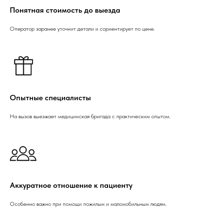
Понятная стоимость до выезда
Оператор заранее уточнит детали и сориентирует по цене.
Опытные специалисты
На вызов выезжает медицинская бригада с практическим опытом.
Аккуратное отношение к пациенту
Особенно важно при помощи пожилым и маломобильным людям.