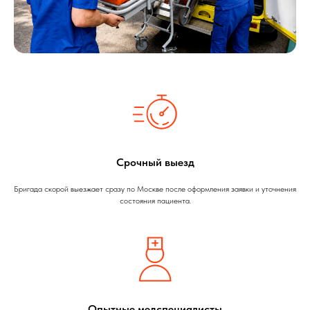
Срочный выезд
Бригада скорой выезжает сразу по Москве после оформления заявки и уточнения
состояния пациента.
Опытные медспециалисты