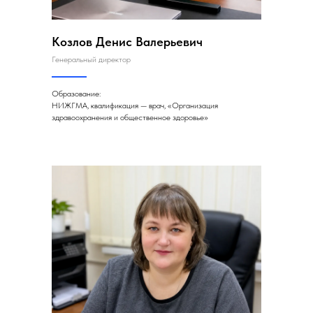
Козлов Денис Валерьевич
Генеральный директор
Образование:
НИЖГМА, квалификация — врач, «Организация
здравоохранения и общественное здоровье»