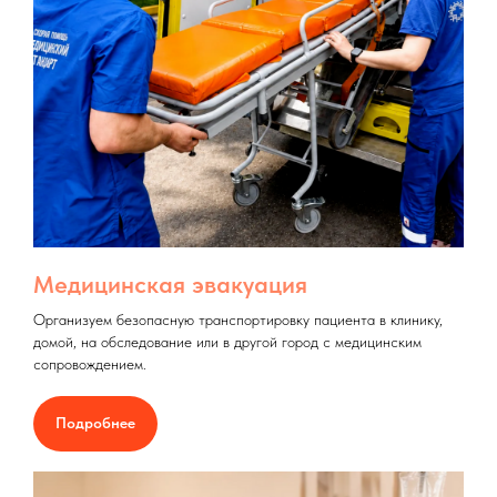
Медицинская эвакуация
Организуем безопасную транспортировку пациента в клинику,
домой, на обследование или в другой город с медицинским
сопровождением.
Подробнее