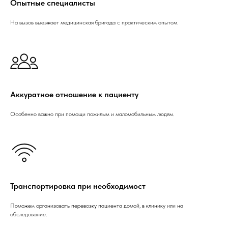
Опытные специалисты
На вызов выезжает медицинская бригада с практическим опытом.
Аккуратное отношение к пациенту
Особенно важно при помощи пожилым и маломобильным людям.
Транспортировка при необходимост
Поможем организовать перевозку пациента домой, в клинику или на
обследование.