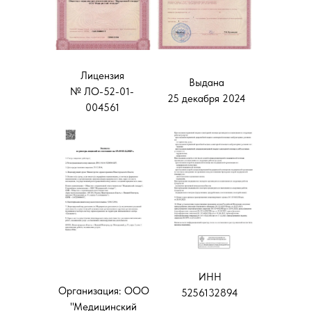
Лицензия
Выдана
№ ЛО-52-01-
25 декабря 2024
004561
ИНН
Организация: ООО
5256132894
"Медицинский