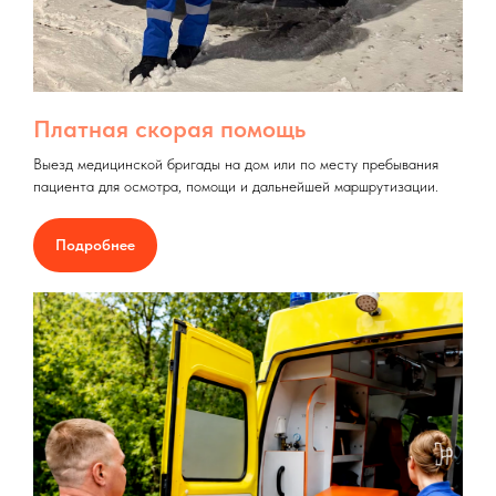
Платная скорая помощь
Выезд медицинской бригады на дом или по месту пребывания
пациента для осмотра, помощи и дальнейшей маршрутизации.
Подробнее