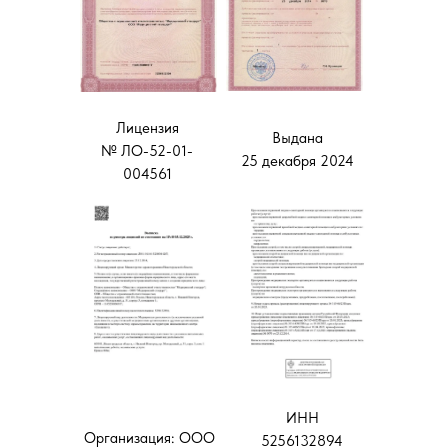
Лицензия
Выдана
№ ЛО-52-01-
25 декабря 2024
004561
ИНН
Организация: ООО
5256132894