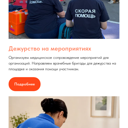
Дежурство на мероприятиях
Организуем медицинское сопровождение мероприятий для
организаций. Направляем врачебные бригады для дежурства на
площадке и оказания помощи участникам.
Подробнее