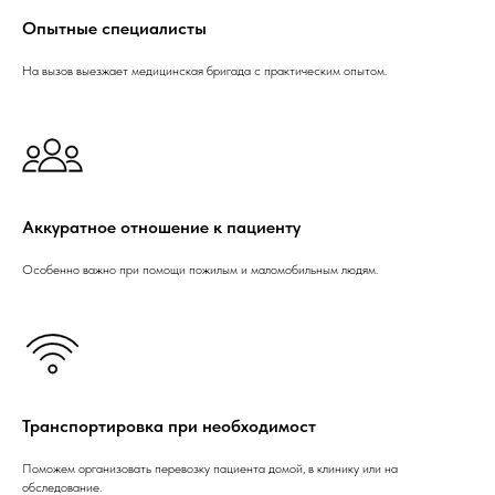
Опытные специалисты
На вызов выезжает медицинская бригада с практическим опытом.
Аккуратное отношение к пациенту
Особенно важно при помощи пожилым и маломобильным людям.
Транспортировка при необходимост
Поможем организовать перевозку пациента домой, в клинику или на
обследование.