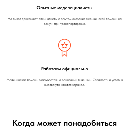
Опытные медспециалисты
На вызов приезжают специалисты с опытом оказания медицинской помощи на
дому и при транспортировке.
Работаем официально
Медицинская помощь оказывается на основании лицензии. Стоимость и условия
выезда уточняются заранее.
Когда может понадобиться