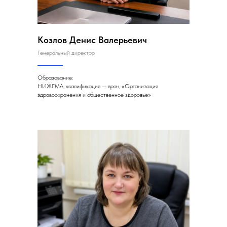
Козлов Денис Валерьевич
Генеральный директор
Образование:
НИЖГМА, квалификация — врач, «Организация
здравоохранения и общественное здоровье»