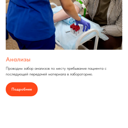
Анализы
Проводим забор анализов по месту пребывания пациента с
последующей передачей материала в лабораторию.
Подробнее