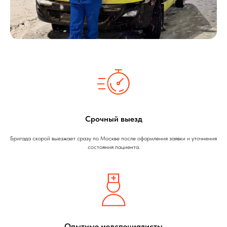
Срочный выезд
Бригада скорой выезжает сразу по Москве после оформления заявки и уточнения
состояния пациента.
Опытные медспециалисты