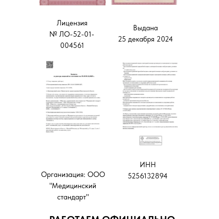
Лицензия
Выдана
№ ЛО-52-01-
25 декабря 2024
004561
ИНН
Организация: ООО
5256132894
"Медицинский
стандарт"