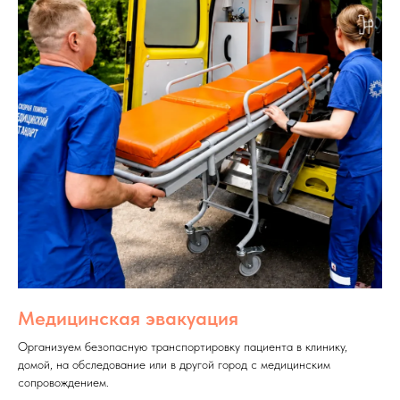
Медицинская эвакуация
Организуем безопасную транспортировку пациента в клинику,
домой, на обследование или в другой город с медицинским
сопровождением.