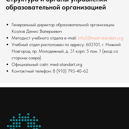
образовательной организацией
Генеральный директор образовательной организации
Козлов Денис Валерьевич
Методист учебного отдела e-mail:
info2@med-standart.org
Учебный отдел расположен по адресу: 603101, г. Нижний
Новгород, пр. Молодежный, д. 31 корп. 5 пом. 1 (вход со
стороны озера)
Официальный сайт: med-standart.org
Контактный телефон:
8 (910) 793-40-62