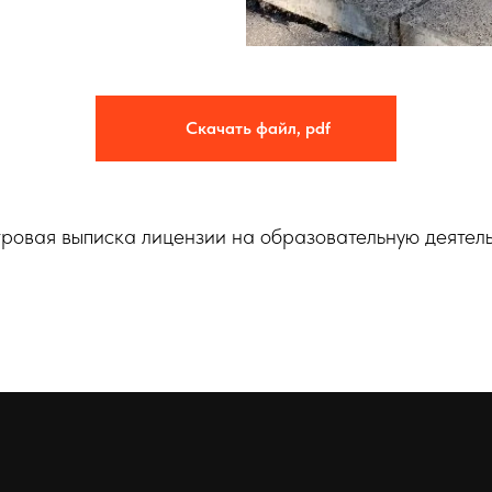
Скачать файл, pdf
ровая выписка лицензии на образовательную деятел