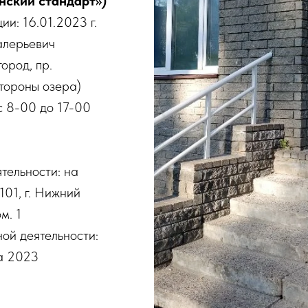
ский стандарт»)
и: 16.01.2023 г.
алерьевич
ород, пр.
стороны озера)
с 8-00 до 17-00
тельности: на
01, г. Нижний
м. 1
ой деятельности:
а 2023