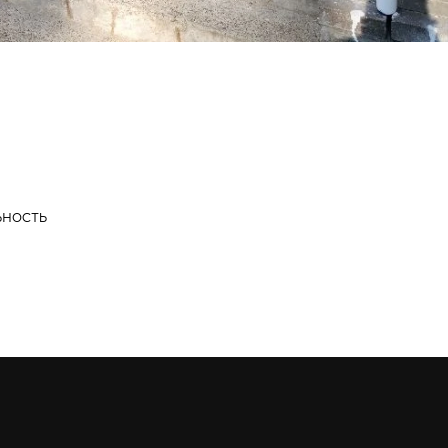
ьность