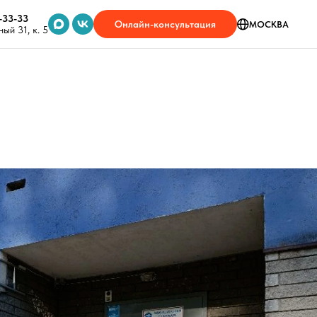
-33-33
Онлайн-консультация
МОСКВА
ый 31, к. 5