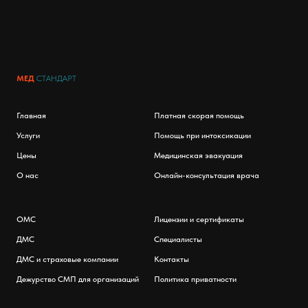
МЕД
СТАНДАРТ
Главная
Платная скорая помощь
Услуги
Помощь при интоксикации
Цены
Медицинская эвакуация
О нас
Онлайн-консультация врача
ОМС
Лицензии и сертификаты
ДМС
Специалисты
ДМС и страховые компании
Контакты
Дежурство СМП для организаций
Политика приватности